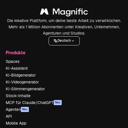
Die kreative Plattform, um deine beste Arbeit zu verwirklichen.
Mehr als 1 Million Abonnenten unter Kreativen, Unternehmen,
Agenturen und Studios.
Deutsch
Produkte
Spaces
KI-Assistent
KI-Bildgenerator
KI-Videogenerator
KI-Stimmengenerator
Stock-Inhalte
MCP für Claude/ChatGPT
Neu
Agenten
Neu
API
Mobile App