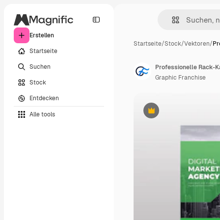
Erstellen
Startseite
/
Stock
/
Vektoren
/
Pr
Startseite
Suchen
Professionelle Rack-K
Graphic Franchise
Stock
Entdecken
Alle tools
Premium