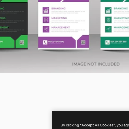
By clicking “Accept All Cookies”, you ag