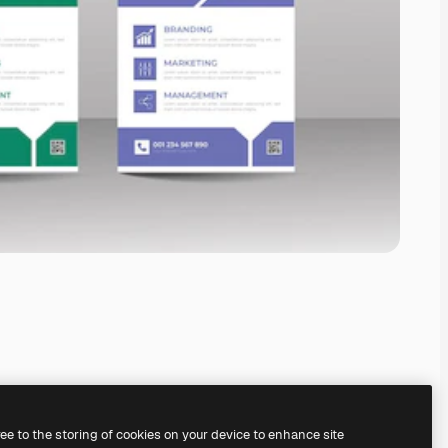
ree to the storing of cookies on your device to enhance site