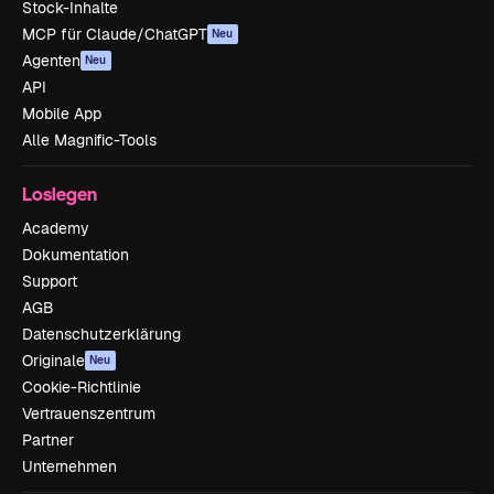
Stock-Inhalte
MCP für Claude/ChatGPT
Neu
Agenten
Neu
API
Mobile App
Alle Magnific-Tools
Loslegen
Academy
Dokumentation
Support
AGB
Datenschutzerklärung
Originale
Neu
Cookie-Richtlinie
Vertrauenszentrum
Partner
Unternehmen