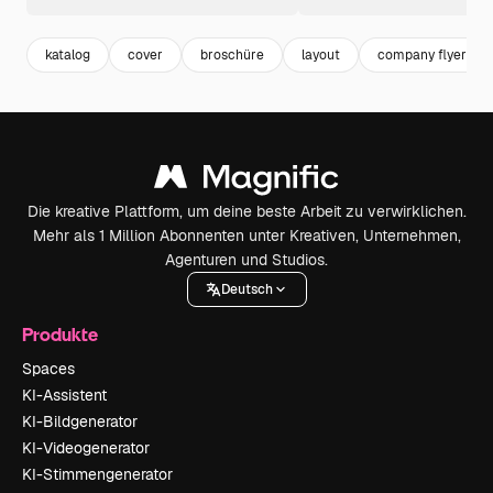
katalog
cover
broschüre
layout
company flyer
Die kreative Plattform, um deine beste Arbeit zu verwirklichen.
Mehr als 1 Million Abonnenten unter Kreativen, Unternehmen,
Agenturen und Studios.
Deutsch
Produkte
Spaces
KI-Assistent
KI-Bildgenerator
KI-Videogenerator
KI-Stimmengenerator