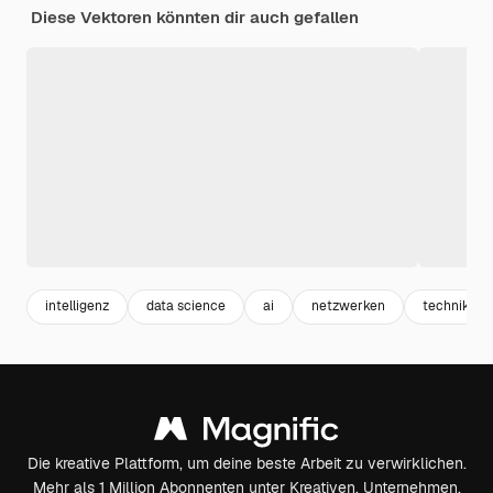
Diese Vektoren könnten dir auch gefallen
intelligenz
data science
ai
netzwerken
technik
Die kreative Plattform, um deine beste Arbeit zu verwirklichen.
Mehr als 1 Million Abonnenten unter Kreativen, Unternehmen,