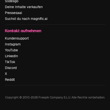
Slidesgo
Deine Inhalte verkaufen
Pressesaal
Suchst du nach magnific.ai
Kontakt aufnehmen
Kundensupport
Instagram
YouTube
LinkedIn
TikTok
Discord
X
Reddit
Copyright © 2010-
2026
Freepik Company S.L.U.
Alle Rechte vorbehalten
.