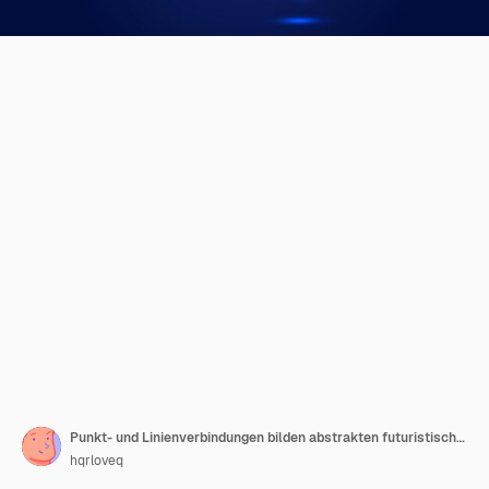
Punkt- und Linienverbindungen bilden abstrakten futuristischen Wissenschafts- und Technologiehintergrund des Gehirns
hqrloveq