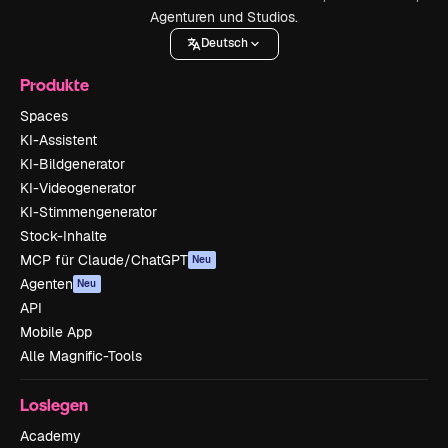
Agenturen und Studios.
Deutsch
Produkte
Spaces
KI-Assistent
KI-Bildgenerator
KI-Videogenerator
KI-Stimmengenerator
Stock-Inhalte
MCP für Claude/ChatGPT
Neu
Agenten
Neu
API
Mobile App
Alle Magnific-Tools
Loslegen
Academy