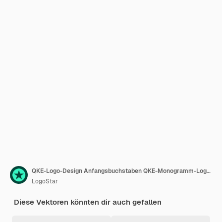
QKE-Logo-Design Anfangsbuchstaben QKE-Monogramm-Logo in sechseckiger Form
LogoStar
Diese Vektoren könnten dir auch gefallen