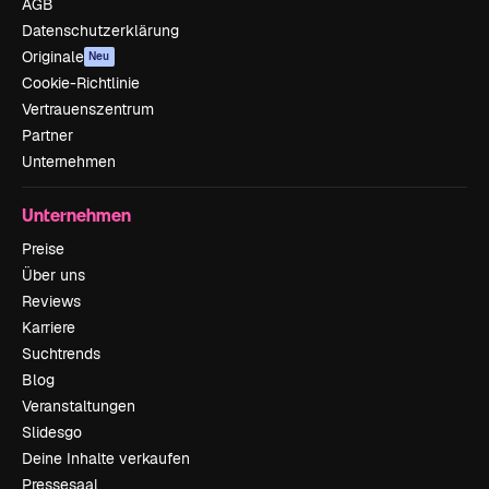
AGB
Datenschutzerklärung
Originale
Neu
Cookie-Richtlinie
Vertrauenszentrum
Partner
Unternehmen
Unternehmen
Preise
Über uns
Reviews
Karriere
Suchtrends
Blog
Veranstaltungen
Slidesgo
Deine Inhalte verkaufen
Pressesaal