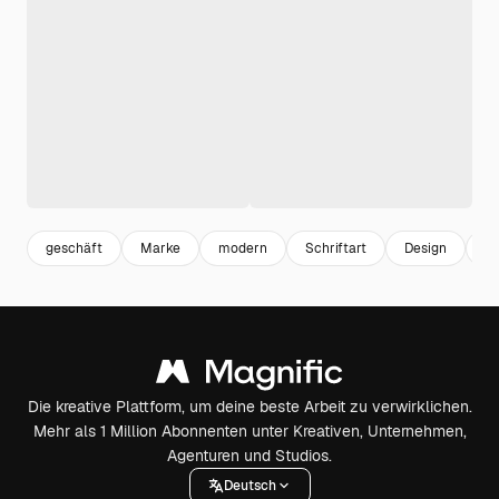
geschäft
Marke
modern
Schriftart
Design
ab
Die kreative Plattform, um deine beste Arbeit zu verwirklichen.
Mehr als 1 Million Abonnenten unter Kreativen, Unternehmen,
Agenturen und Studios.
Deutsch