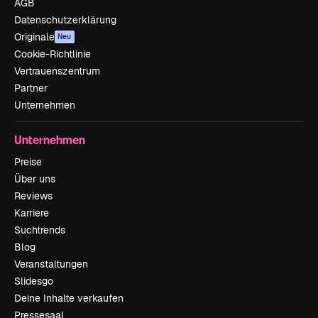
AGB
Datenschutzerklärung
Originale
Neu
Cookie-Richtlinie
Vertrauenszentrum
Partner
Unternehmen
Unternehmen
Preise
Über uns
Reviews
Karriere
Suchtrends
Blog
Veranstaltungen
Slidesgo
Deine Inhalte verkaufen
Pressesaal