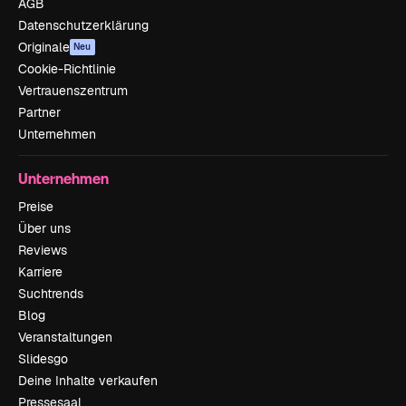
AGB
Datenschutzerklärung
Originale
Neu
Cookie-Richtlinie
Vertrauenszentrum
Partner
Unternehmen
Unternehmen
Preise
Über uns
Reviews
Karriere
Suchtrends
Blog
Veranstaltungen
Slidesgo
Deine Inhalte verkaufen
Pressesaal