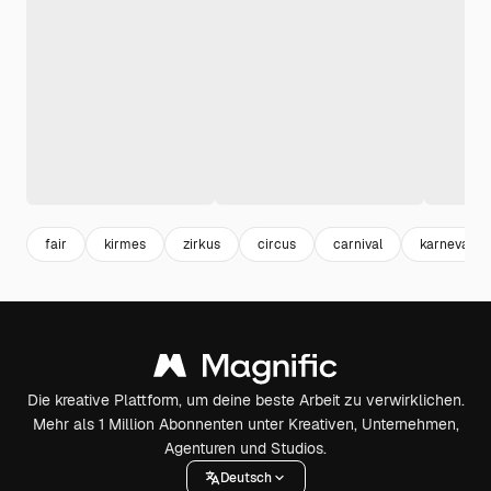
fair
kirmes
zirkus
circus
carnival
karneval
Die kreative Plattform, um deine beste Arbeit zu verwirklichen.
Mehr als 1 Million Abonnenten unter Kreativen, Unternehmen,
Agenturen und Studios.
Deutsch