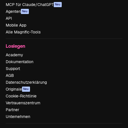
MCP für Claude/ChatGPT
Neu
Agenten
Neu
API
Mobile App
Alle Magnific-Tools
Loslegen
Academy
Dokumentation
Support
AGB
Datenschutzerklärung
Originale
Neu
Cookie-Richtlinie
Vertrauenszentrum
Partner
Unternehmen