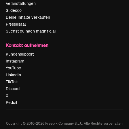
Veranstaltungen
Slidesgo
Deine Inhalte verkaufen
Pressesaal
Suchst du nach magnific.ai
Kontakt aufnehmen
Kundensupport
Instagram
YouTube
LinkedIn
TikTok
Discord
X
Reddit
Copyright © 2010-
2026
Freepik Company S.L.U.
Alle Rechte vorbehalten
.