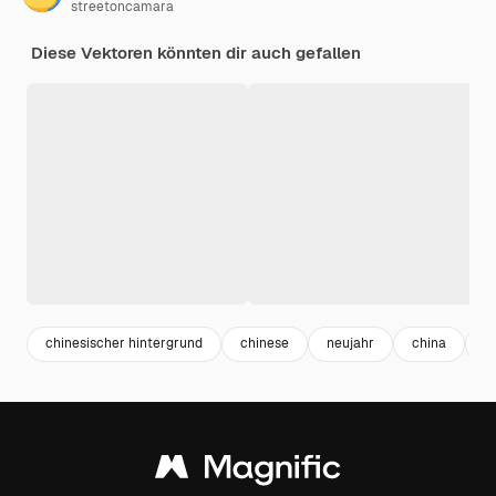
streetoncamara
Diese Vektoren könnten dir auch gefallen
chinesischer hintergrund
chinese
neujahr
china
j