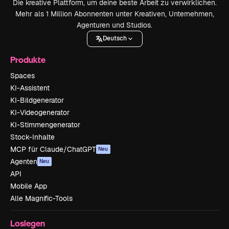
Die kreative Plattform, um deine beste Arbeit zu verwirklichen.
Mehr als 1 Million Abonnenten unter Kreativen, Unternehmen,
Agenturen und Studios.
Deutsch
Produkte
Spaces
KI-Assistent
KI-Bildgenerator
KI-Videogenerator
KI-Stimmengenerator
Stock-Inhalte
MCP für Claude/ChatGPT
Neu
Agenten
Neu
API
Mobile App
Alle Magnific-Tools
Loslegen