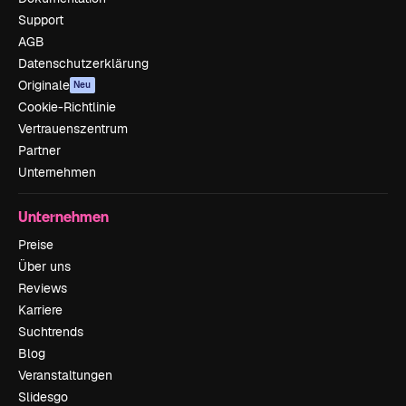
Support
AGB
Datenschutzerklärung
Originale
Neu
Cookie-Richtlinie
Vertrauenszentrum
Partner
Unternehmen
Unternehmen
Preise
Über uns
Reviews
Karriere
Suchtrends
Blog
Veranstaltungen
Slidesgo