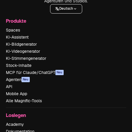
Agenturen und Studios.
Deutsch
Produkte
Spaces
KI-Assistent
KI-Bildgenerator
KI-Videogenerator
KI-Stimmengenerator
Stock-Inhalte
MCP für Claude/ChatGPT
Neu
Agenten
Neu
API
Mobile App
Alle Magnific-Tools
Loslegen
Academy
Dokumentation