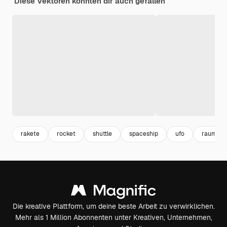
Diese Vektoren könnten dir auch gefallen
rakete
rocket
shuttle
spaceship
ufo
raumschi
Die kreative Plattform, um deine beste Arbeit zu verwirklichen.
Mehr als 1 Million Abonnenten unter Kreativen, Unternehmen,