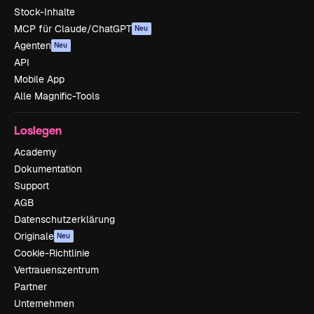
Stock-Inhalte
MCP für Claude/ChatGPT
Neu
Agenten
Neu
API
Mobile App
Alle Magnific-Tools
Loslegen
Academy
Dokumentation
Support
AGB
Datenschutzerklärung
Originale
Neu
Cookie-Richtlinie
Vertrauenszentrum
Partner
Unternehmen