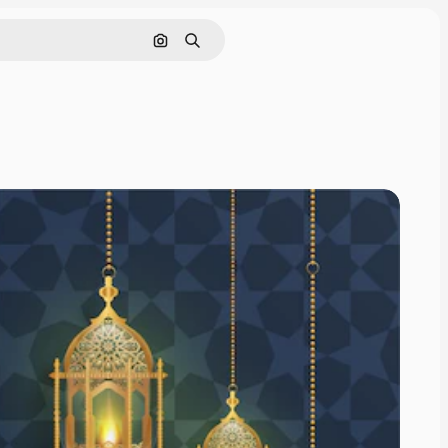
Nach Bild suchen
Suchen