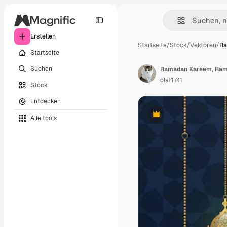
Erstellen
Startseite
/
Stock
/
Vektoren
/
Ra
Startseite
Suchen
olaf1741
Stock
Entdecken
Alle tools
Premium