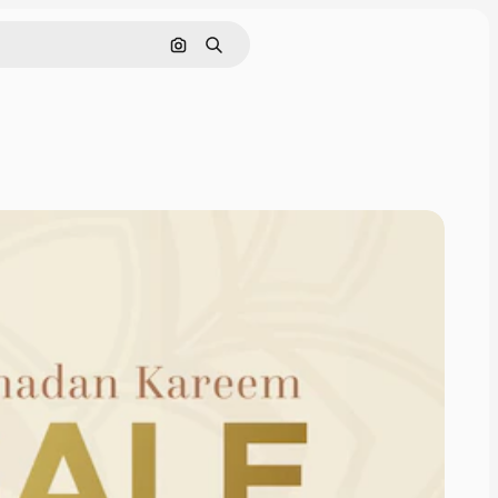
Nach Bild suchen
Suchen