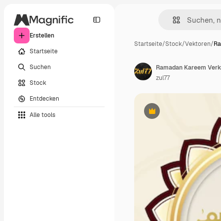
Erstellen
Startseite
/
Stock
/
Vektoren
/
Ra
Startseite
Suchen
Ramadan Kareem Verk
zul77
Stock
Entdecken
Alle tools
Premium