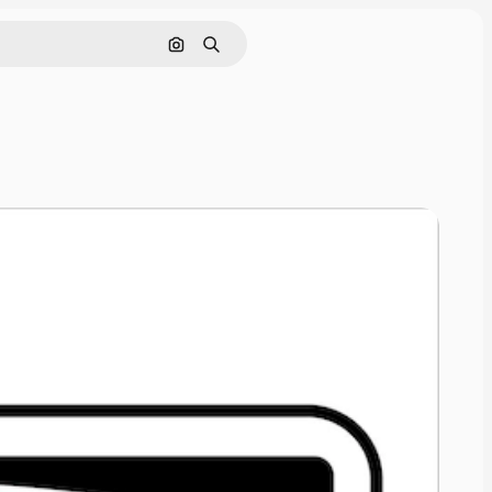
Nach Bild suchen
Suchen