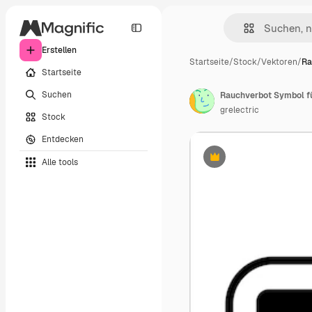
Erstellen
Startseite
/
Stock
/
Vektoren
/
Ra
Startseite
Suchen
grelectric
Stock
Entdecken
Alle tools
Premium