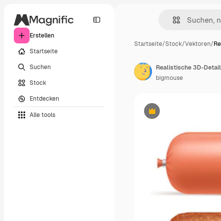
Erstellen
Startseite
/
Stock
/
Vektoren
/
Re
Startseite
Suchen
bigmouse
Stock
Entdecken
Alle tools
Premium