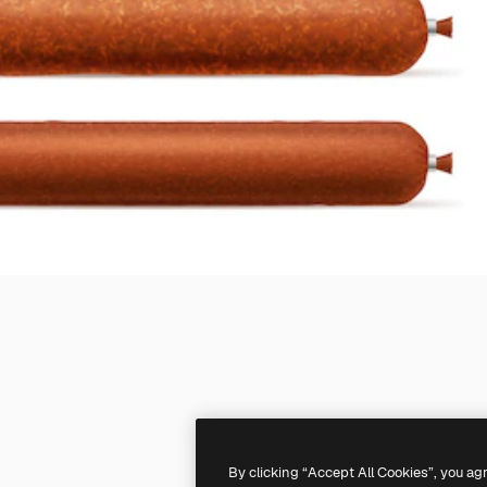
By clicking “Accept All Cookies”, you ag