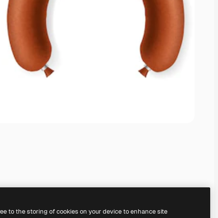
ree to the storing of cookies on your device to enhance site