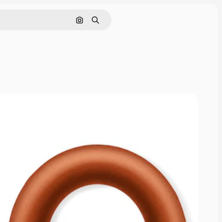
Nach Bild suchen
Suchen