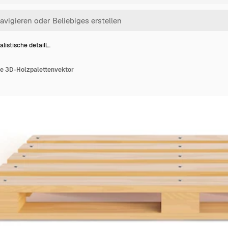
alistische detaill…
rte 3D-Holzpalettenvektor