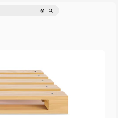
Nach Bild suchen
Suchen