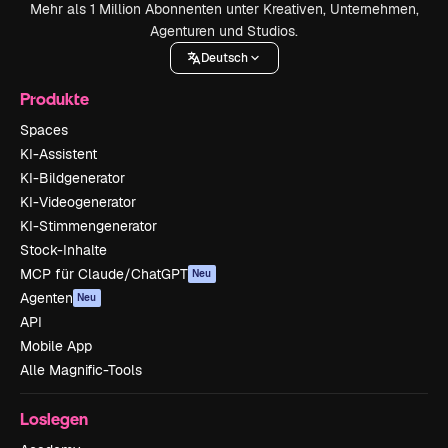
Mehr als 1 Million Abonnenten unter Kreativen, Unternehmen,
Agenturen und Studios.
Deutsch
Produkte
Spaces
KI-Assistent
KI-Bildgenerator
KI-Videogenerator
KI-Stimmengenerator
Stock-Inhalte
MCP für Claude/ChatGPT
Neu
Agenten
Neu
API
Mobile App
Alle Magnific-Tools
Loslegen