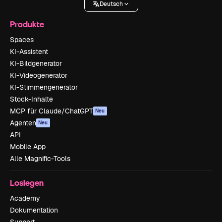
Deutsch
Produkte
Spaces
KI-Assistent
KI-Bildgenerator
KI-Videogenerator
KI-Stimmengenerator
Stock-Inhalte
MCP für Claude/ChatGPT
Neu
Agenten
Neu
API
Mobile App
Alle Magnific-Tools
Loslegen
Academy
Dokumentation