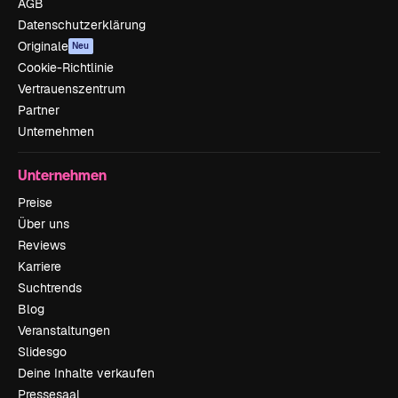
AGB
Datenschutzerklärung
Originale
Neu
Cookie-Richtlinie
Vertrauenszentrum
Partner
Unternehmen
Unternehmen
Preise
Über uns
Reviews
Karriere
Suchtrends
Blog
Veranstaltungen
Slidesgo
Deine Inhalte verkaufen
Pressesaal