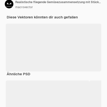
Realistische fliegende Gemüsezusammensetzung mit Stücken von reifen und geschnittenen Früchten in Bewegung
macrovector
Diese Vektoren könnten dir auch gefallen
Ähnliche PSD