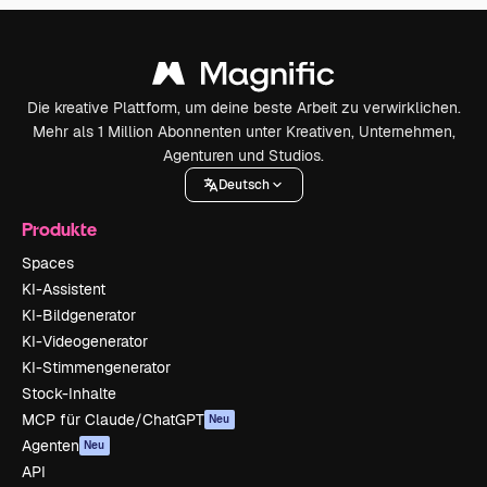
Die kreative Plattform, um deine beste Arbeit zu verwirklichen.
Mehr als 1 Million Abonnenten unter Kreativen, Unternehmen,
Agenturen und Studios.
Deutsch
Produkte
Spaces
KI-Assistent
KI-Bildgenerator
KI-Videogenerator
KI-Stimmengenerator
Stock-Inhalte
MCP für Claude/ChatGPT
Neu
Agenten
Neu
API