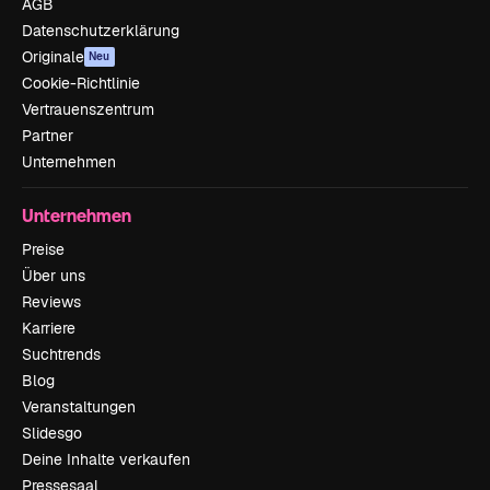
AGB
Datenschutzerklärung
Originale
Neu
Cookie-Richtlinie
Vertrauenszentrum
Partner
Unternehmen
Unternehmen
Preise
Über uns
Reviews
Karriere
Suchtrends
Blog
Veranstaltungen
Slidesgo
Deine Inhalte verkaufen
Pressesaal