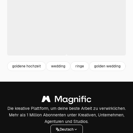
goldene hochzeit
wedding
ringe
golden wedding
e
Die kreative Plattform, um deine beste Arbeit zu verwirklichen.
Mehr als 1 Million Abonnenten unter Kreativen, Unternehmen,
Agenturen und Studios.
Deutsch