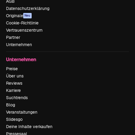
AGB
Datenschutzerklärung
Originale
Neu
Cookie-Richtlinie
Vertrauenszentrum
Partner
Unternehmen
Unternehmen
Preise
Über uns
Reviews
Karriere
Suchtrends
Blog
Veranstaltungen
Slidesgo
Deine Inhalte verkaufen
Pressesaal