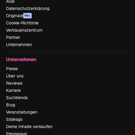
AGB
Datenschutzerklärung
Originale
Neu
Cookie-Richtlinie
Vertrauenszentrum
Partner
Unternehmen
Unternehmen
Preise
Über uns
Reviews
Karriere
Suchtrends
Blog
Veranstaltungen
Slidesgo
Deine Inhalte verkaufen
Pressesaal