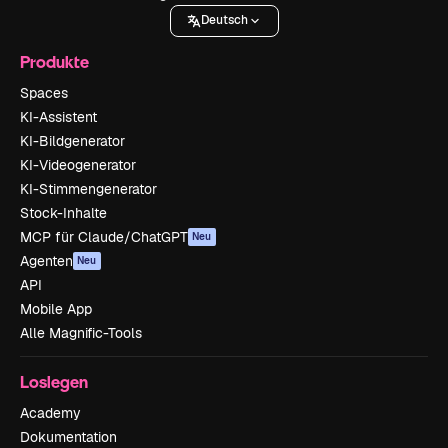
Deutsch
Produkte
Spaces
KI-Assistent
KI-Bildgenerator
KI-Videogenerator
KI-Stimmengenerator
Stock-Inhalte
MCP für Claude/ChatGPT
Neu
Agenten
Neu
API
Mobile App
Alle Magnific-Tools
Loslegen
Academy
Dokumentation