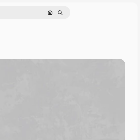
Nach Bild suchen
Suchen