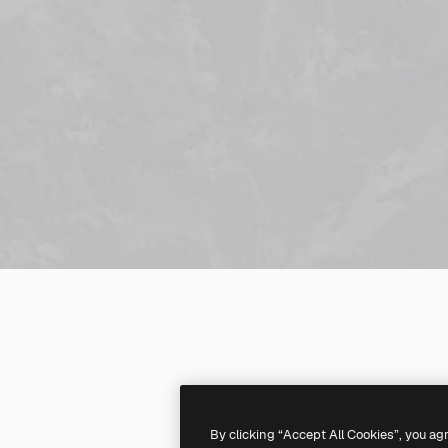
By clicking “Accept All Cookies”, you ag