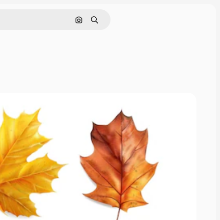
Nach Bild suchen
Suchen