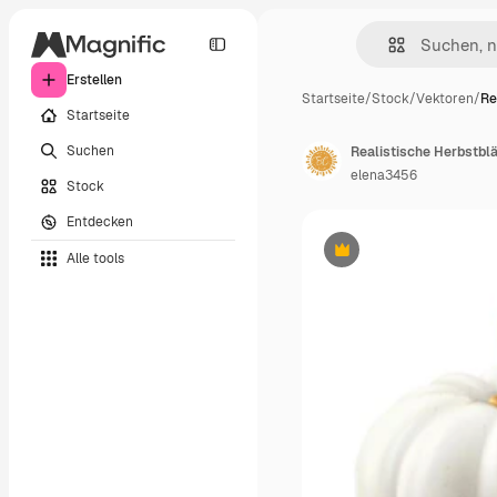
Erstellen
Startseite
/
Stock
/
Vektoren
/
Re
Startseite
Suchen
elena3456
Stock
Entdecken
Alle tools
Premium