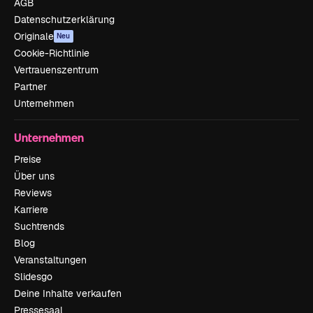
AGB
Datenschutzerklärung
Originale
Neu
Cookie-Richtlinie
Vertrauenszentrum
Partner
Unternehmen
Unternehmen
Preise
Über uns
Reviews
Karriere
Suchtrends
Blog
Veranstaltungen
Slidesgo
Deine Inhalte verkaufen
Pressesaal