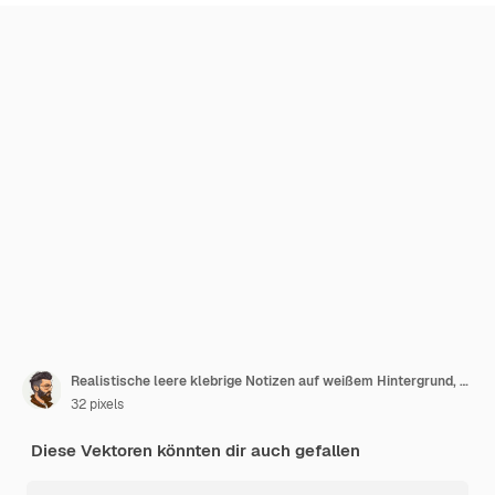
Realistische leere klebrige Notizen auf weißem Hintergrund, farbenfrohe Blätter Notizpapier mit rotem Farbton
32 pixels
Diese Vektoren könnten dir auch gefallen