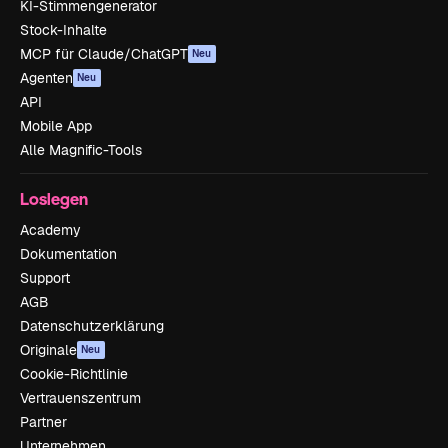
KI-Stimmengenerator
Stock-Inhalte
MCP für Claude/ChatGPT
Neu
Agenten
Neu
API
Mobile App
Alle Magnific-Tools
Loslegen
Academy
Dokumentation
Support
AGB
Datenschutzerklärung
Originale
Neu
Cookie-Richtlinie
Vertrauenszentrum
Partner
Unternehmen