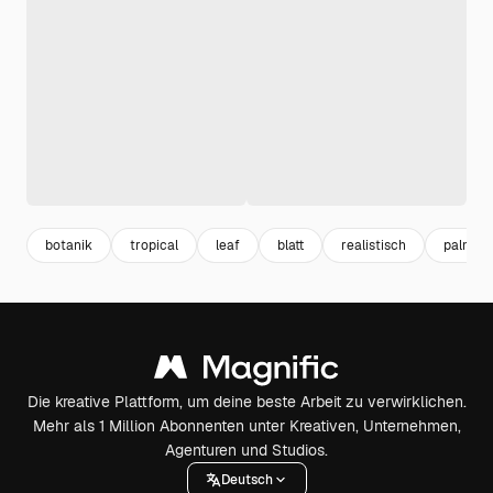
botanik
tropical
leaf
blatt
realistisch
palme z
Die kreative Plattform, um deine beste Arbeit zu verwirklichen.
Mehr als 1 Million Abonnenten unter Kreativen, Unternehmen,
Agenturen und Studios.
Deutsch