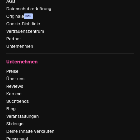
AGB
Datenschutzerklärung
Originale
Neu
Cookie-Richtlinie
Vertrauenszentrum
Partner
Unternehmen
Unternehmen
Preise
Über uns
Reviews
Karriere
Suchtrends
Blog
Veranstaltungen
Slidesgo
Deine Inhalte verkaufen
Pressesaal