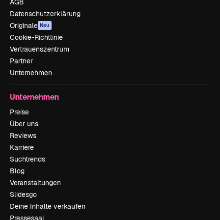
AGB
Datenschutzerklärung
Originale
Neu
Cookie-Richtlinie
Vertrauenszentrum
Partner
Unternehmen
Unternehmen
Preise
Über uns
Reviews
Karriere
Suchtrends
Blog
Veranstaltungen
Slidesgo
Deine Inhalte verkaufen
Pressesaal