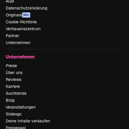
AGB
Datenschutzerklärung
Originale
Neu
Cookie-Richtlinie
Vertrauenszentrum
Partner
Unternehmen
Unternehmen
Preise
Über uns
Reviews
Karriere
Suchtrends
Blog
Veranstaltungen
Slidesgo
Deine Inhalte verkaufen
Pressesaal