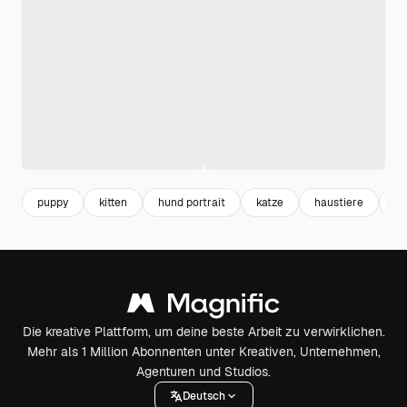
puppy
kitten
hund portrait
katze
haustiere
hu
Die kreative Plattform, um deine beste Arbeit zu verwirklichen.
Mehr als 1 Million Abonnenten unter Kreativen, Unternehmen,
Agenturen und Studios.
Deutsch