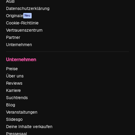
AGB
Datenschutzerklärung
Originale
Neu
Cookie-Richtlinie
Vertrauenszentrum
Partner
Unternehmen
Unternehmen
Preise
Über uns
Reviews
Karriere
Suchtrends
Blog
Veranstaltungen
Slidesgo
Deine Inhalte verkaufen
Pressesaal