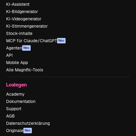
KI-Assistent
KI-Bildgenerator
KI-Videogenerator
KI-Stimmengenerator
Stock-Inhalte
MCP für Claude/ChatGPT
Neu
Agenten
Neu
API
Mobile App
Alle Magnific-Tools
Loslegen
Academy
Dokumentation
Support
AGB
Datenschutzerklärung
Originale
Neu