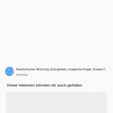
Realistischer Blitzring, Energieball, magische Kugel, blaues Farbplasma auf dunklem Hintergrund. Isolierte Illustration
artyway
Diese Vektoren könnten dir auch gefallen