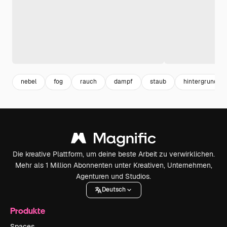
nebel
fog
rauch
dampf
staub
hintergrund
Die kreative Plattform, um deine beste Arbeit zu verwirklichen.
Mehr als 1 Million Abonnenten unter Kreativen, Unternehmen,
Agenturen und Studios.
Deutsch
Produkte
Spaces