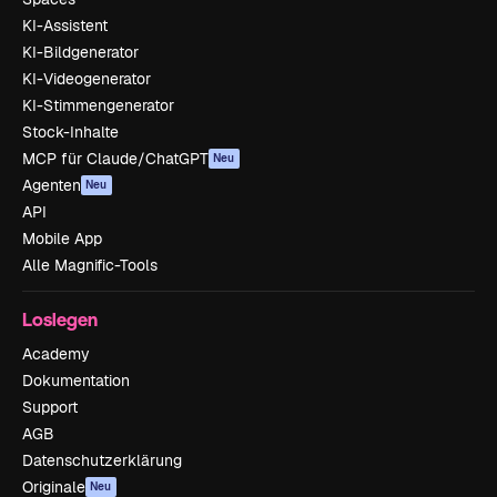
KI-Assistent
KI-Bildgenerator
KI-Videogenerator
KI-Stimmengenerator
Stock-Inhalte
MCP für Claude/ChatGPT
Neu
Agenten
Neu
API
Mobile App
Alle Magnific-Tools
Loslegen
Academy
Dokumentation
Support
AGB
Datenschutzerklärung
Originale
Neu