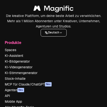
Die kreative Plattform, um deine beste Arbeit zu verwirklichen.
Mehr als 1 Million Abonnenten unter Kreativen, Unternehmen,
Agenturen und Studios.
Deutsch
Produkte
Spaces
KI-Assistent
KI-Bildgenerator
KI-Videogenerator
KI-Stimmengenerator
Stock-Inhalte
MCP für Claude/ChatGPT
Neu
Agenten
Neu
API
Mobile App