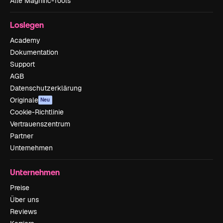
Alle Magnific-Tools
Loslegen
Academy
Dokumentation
Support
AGB
Datenschutzerklärung
Originale
Neu
Cookie-Richtlinie
Vertrauenszentrum
Partner
Unternehmen
Unternehmen
Preise
Über uns
Reviews