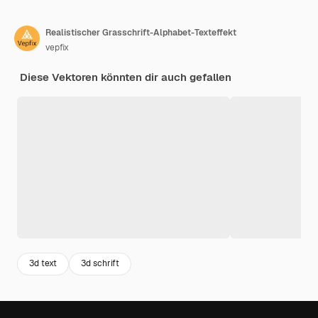
Realistischer Grasschrift-Alphabet-Texteffekt
vepfix
Diese Vektoren könnten dir auch gefallen
3d text
3d schrift