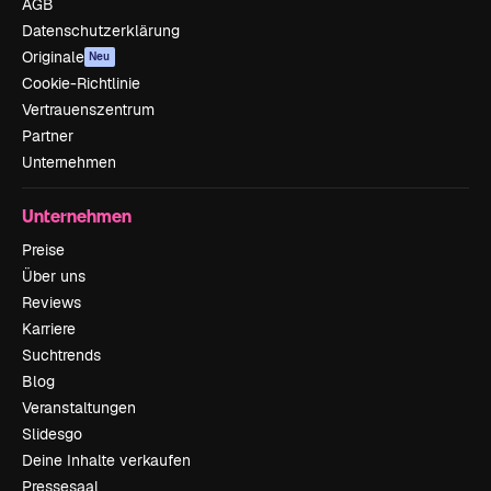
AGB
Datenschutzerklärung
Originale
Neu
Cookie-Richtlinie
Vertrauenszentrum
Partner
Unternehmen
Unternehmen
Preise
Über uns
Reviews
Karriere
Suchtrends
Blog
Veranstaltungen
Slidesgo
Deine Inhalte verkaufen
Pressesaal