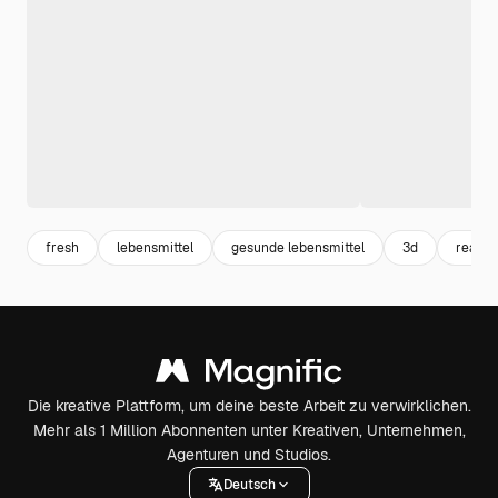
fresh
lebensmittel
gesunde lebensmittel
3d
realist
Die kreative Plattform, um deine beste Arbeit zu verwirklichen.
Mehr als 1 Million Abonnenten unter Kreativen, Unternehmen,
Agenturen und Studios.
Deutsch