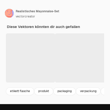
Realistisches Mayonnaise-Set
vectorcreator
Diese Vektoren könnten dir auch gefallen
etikett flasche
produkt
packaging
verpackung
lab