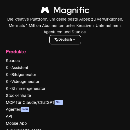
Die kreative Plattform, um deine beste Arbeit zu verwirklichen.
Mehr als 1 Million Abonnenten unter Kreativen, Unternehmen,
Agenturen und Studios.
Deutsch
Produkte
Spaces
KI-Assistent
KI-Bildgenerator
KI-Videogenerator
KI-Stimmengenerator
Stock-Inhalte
MCP für Claude/ChatGPT
Neu
Agenten
Neu
API
Mobile App