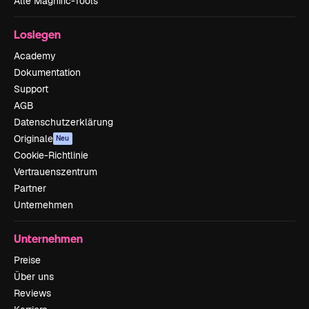
Alle Magnific-Tools
Loslegen
Academy
Dokumentation
Support
AGB
Datenschutzerklärung
Originale
Neu
Cookie-Richtlinie
Vertrauenszentrum
Partner
Unternehmen
Unternehmen
Preise
Über uns
Reviews