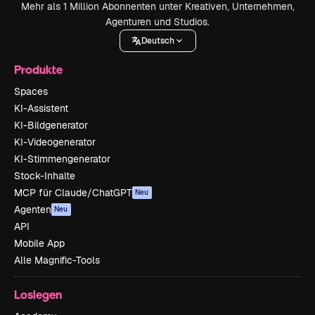
Mehr als 1 Million Abonnenten unter Kreativen, Unternehmen,
Agenturen und Studios.
Deutsch
Produkte
Spaces
KI-Assistent
KI-Bildgenerator
KI-Videogenerator
KI-Stimmengenerator
Stock-Inhalte
MCP für Claude/ChatGPT
Neu
Agenten
Neu
API
Mobile App
Alle Magnific-Tools
Loslegen