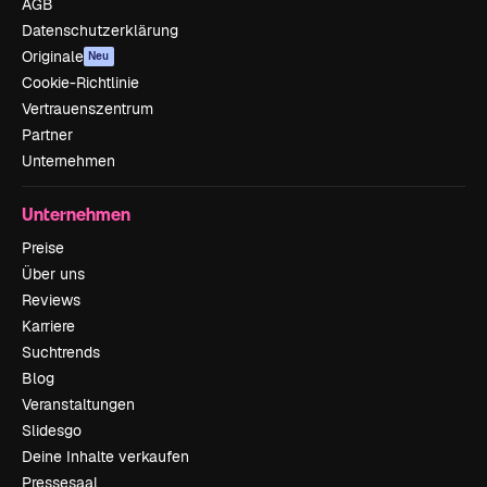
AGB
Datenschutzerklärung
Originale
Neu
Cookie-Richtlinie
Vertrauenszentrum
Partner
Unternehmen
Unternehmen
Preise
Über uns
Reviews
Karriere
Suchtrends
Blog
Veranstaltungen
Slidesgo
Deine Inhalte verkaufen
Pressesaal