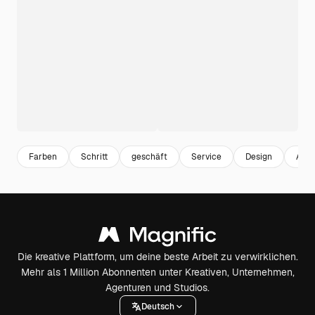
Farben
Schritt
geschäft
Service
Design
Ang
Die kreative Plattform, um deine beste Arbeit zu verwirklichen.
Mehr als 1 Million Abonnenten unter Kreativen, Unternehmen,
Agenturen und Studios.
Deutsch