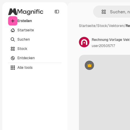
Erstellen
Startseite
/
Stock
/
Vektoren
/
Re
Startseite
Suchen
Rechnung Vorlage Vek
user20505717
Stock
Entdecken
Alle tools
Premium