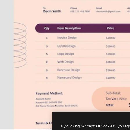
By clicking “Accept All Cookies”, you ag