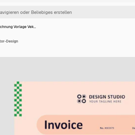
chnung Vorlage Vek…
tor-Design