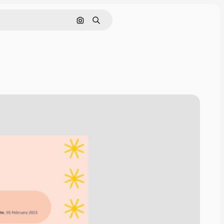
Nach Bild suchen
Suchen