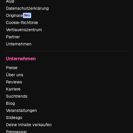
AGB
Datenschutzerklärung
Originale
Neu
Cookie-Richtlinie
Vertrauenszentrum
Partner
Unternehmen
Unternehmen
Preise
Über uns
Reviews
Karriere
Suchtrends
Blog
Veranstaltungen
Slidesgo
Deine Inhalte verkaufen
Pressesaal