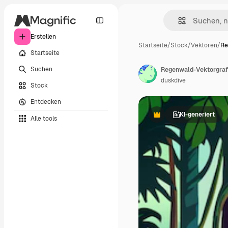
Erstellen
Startseite
/
Stock
/
Vektoren
/
Re
Startseite
Suchen
duskdive
Stock
Entdecken
KI-generiert
Alle tools
Premium