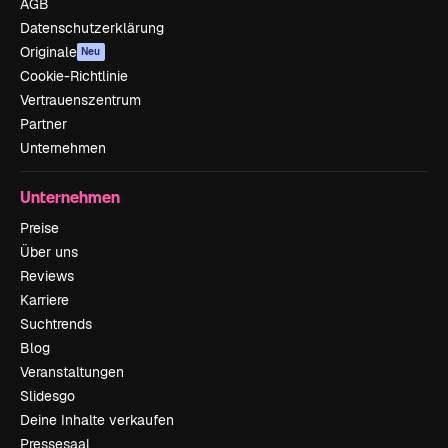
AGB
Datenschutzerklärung
Originale
Neu
Cookie-Richtlinie
Vertrauenszentrum
Partner
Unternehmen
Unternehmen
Preise
Über uns
Reviews
Karriere
Suchtrends
Blog
Veranstaltungen
Slidesgo
Deine Inhalte verkaufen
Pressesaal