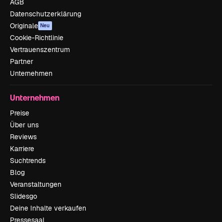
AGB
Datenschutzerklärung
Originale
Neu
Cookie-Richtlinie
Vertrauenszentrum
Partner
Unternehmen
Unternehmen
Preise
Über uns
Reviews
Karriere
Suchtrends
Blog
Veranstaltungen
Slidesgo
Deine Inhalte verkaufen
Pressesaal