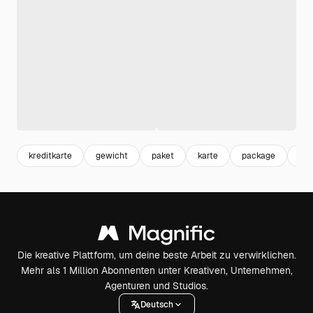
kreditkarte
gewicht
paket
karte
package
wa
Die kreative Plattform, um deine beste Arbeit zu verwirklichen.
Mehr als 1 Million Abonnenten unter Kreativen, Unternehmen,
Agenturen und Studios.
Deutsch