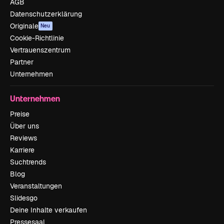
AGB
Datenschutzerklärung
Originale
Neu
Cookie-Richtlinie
Vertrauenszentrum
Partner
Unternehmen
Unternehmen
Preise
Über uns
Reviews
Karriere
Suchtrends
Blog
Veranstaltungen
Slidesgo
Deine Inhalte verkaufen
Pressesaal