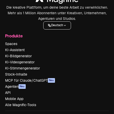
Die kreative Plattform, um deine beste Arbeit zu verwirklichen.
Mehr als 1 Million Abonnenten unter Kreativen, Unternehmen,
Agenturen und Studios.
Deutsch
Produkte
Spaces
KI-Assistent
KI-Bildgenerator
KI-Videogenerator
KI-Stimmengenerator
Stock-Inhalte
MCP für Claude/ChatGPT
Neu
Agenten
Neu
API
Mobile App
Alle Magnific-Tools