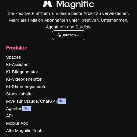
Die kreative Plattform, um deine beste Arbeit zu verwirklichen.
Mehr als 1 Million Abonnenten unter Kreativen, Unternehmen,
Agenturen und Studios.
Deutsch
Produkte
Spaces
KI-Assistent
KI-Bildgenerator
KI-Videogenerator
KI-Stimmengenerator
Stock-Inhalte
MCP für Claude/ChatGPT
Neu
Agenten
Neu
API
Mobile App
Alle Magnific-Tools