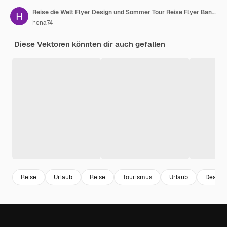
Reise die Welt Flyer Design und Sommer Tour Reise Flyer Banner Vorlage Vektor
hena74
Diese Vektoren könnten dir auch gefallen
Reise
Urlaub
Reise
Tourismus
Urlaub
Design