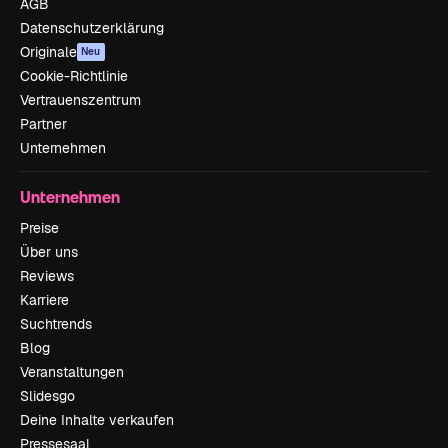
AGB
Datenschutzerklärung
Originale
Neu
Cookie-Richtlinie
Vertrauenszentrum
Partner
Unternehmen
Unternehmen
Preise
Über uns
Reviews
Karriere
Suchtrends
Blog
Veranstaltungen
Slidesgo
Deine Inhalte verkaufen
Pressesaal