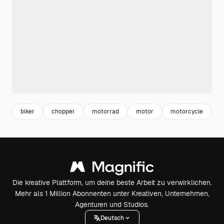
biker
chopper
motorrad
motor
motorcycle
m
Die kreative Plattform, um deine beste Arbeit zu verwirklichen.
Mehr als 1 Million Abonnenten unter Kreativen, Unternehmen,
Agenturen und Studios.
Deutsch