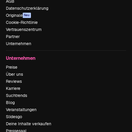
AGB
Datenschutzerklärung
Originale
Neu
Cookie-Richtlinie
Vertrauenszentrum
Partner
Unternehmen
Unternehmen
Preise
Über uns
Reviews
Karriere
Suchtrends
Blog
Veranstaltungen
Slidesgo
Deine Inhalte verkaufen
Pressesaal