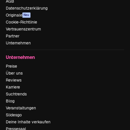
AGB
Datenschutzerklärung
Originale
Neu
Cookie-Richtlinie
Vertrauenszentrum
Partner
Unternehmen
Unternehmen
Preise
Über uns
Reviews
Karriere
Suchtrends
Blog
Veranstaltungen
Slidesgo
Deine Inhalte verkaufen
Pressesaal